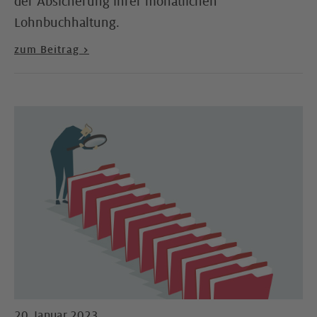
der Absicherung ihrer monatlichen
Lohnbuchhaltung.
zum Beitrag >
20. Januar 2023