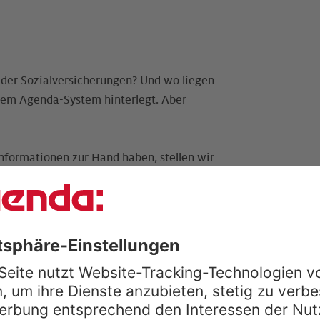
e der Sozialversicherungen? Und wo liegen
Ihrem Agenda-System hinterlegt. Aber
Informationen zur Hand haben, stellen wir
e praktische Übersicht zu Grenzwerten und