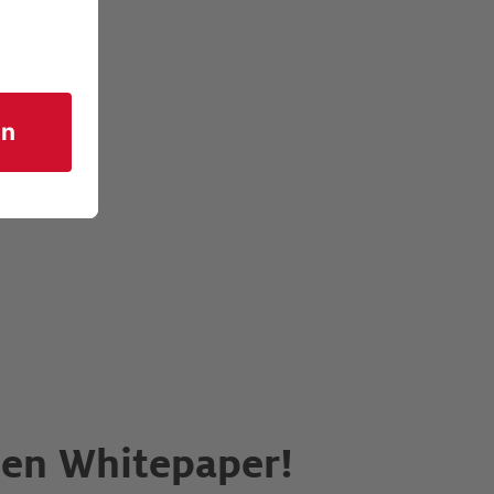
osen Whitepaper!