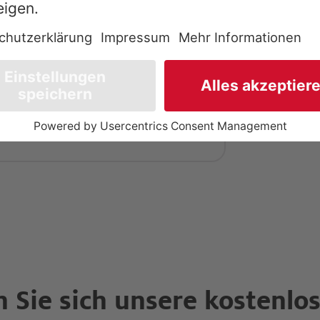
n Sie sich unsere kostenl