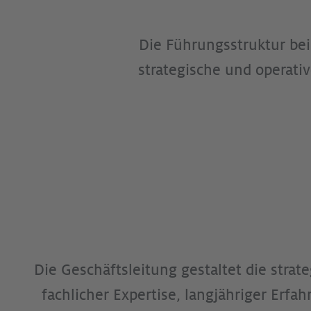
Die Führungsstruktur bei
strategische und operat
Die Geschäftsleitung gestaltet die stra
fachlicher Expertise, langjähriger Erf