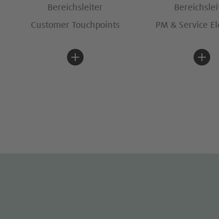
Bereichsleiter
Bereichslei
Customer Touchpoints
PM & Service E