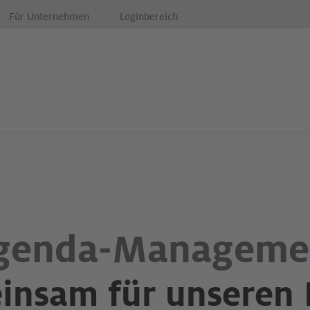
Für Unternehmen
Loginbereich
genda-Manageme
nsam für unseren 