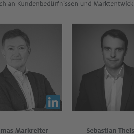
ch an Kundenbedürfnissen und Marktentwickl
mas Markreiter
Sebastian Thei