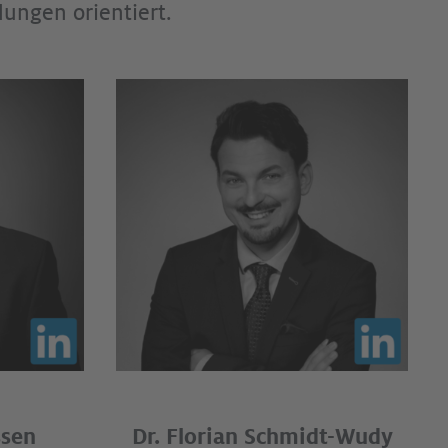
ungen orientiert.
ssen
Dr. Florian Schmidt-Wudy