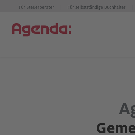
Für Steuerberater
Für selbstständige Buchhalter
A
Gemei