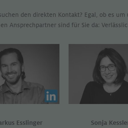
 suchen den direkten Kontakt? Egal, ob es um
en Ansprechpartner sind für Sie da: Verlässl
rkus Esslinger
Sonja Kessle