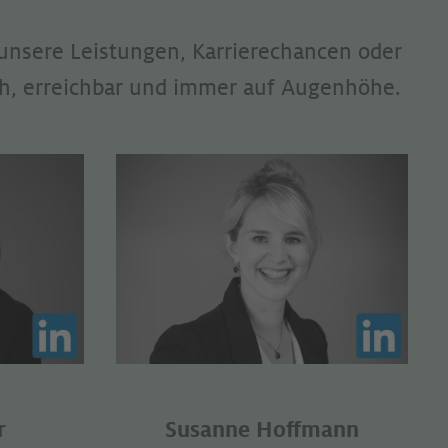
 unsere Leistungen, Karrierechancen oder
ich, erreichbar und immer auf Augenhöhe.
r
Susanne Hoffmann