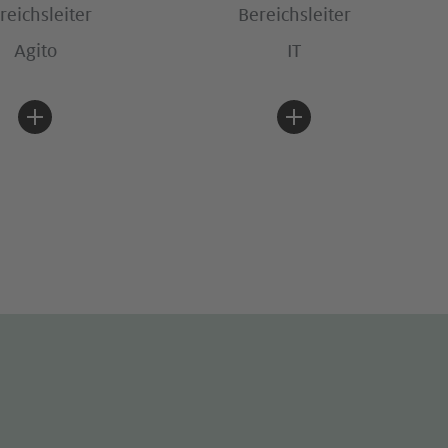
reichsleiter
Bereichsleiter
Agito
IT