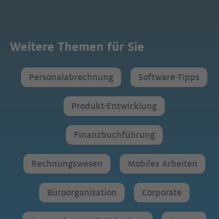
Weitere Themen für Sie
Personalabrechnung
Software-Tipps
Produkt-Entwicklung
Finanzbuchführung
Rechnungswesen
Mobiles Arbeiten
Büroorganisation
Corporate