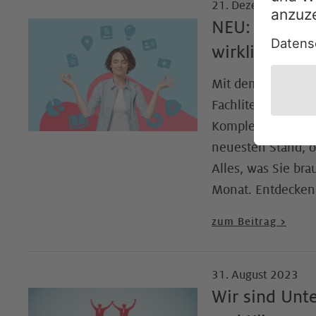
21. Dezember 2023
NEU: Das Wis
wirklich kein
Mit dem Lohn-Xper
Fachliteratur und
Komplexität der L
neuesten Stand, o
Alles, was Sie br
Monat. Entdecken 
zum Beitrag >
31. August 2023
Wir sind Unte