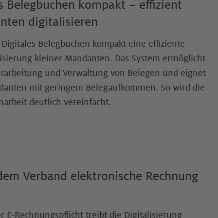
s Belegbuchen kompakt – effizient
ten digitalisieren
 Digitales Belegbuchen kompakt eine effiziente
lisierung kleiner Mandanten. Das System ermöglicht
erarbeitung und Verwaltung von Belegen und eignet
andanten mit geringem Belegaufkommen. So wird die
arbeit deutlich vereinfacht.
 dem Verband elektronische Rechnung
 E-Rechnungspflicht treibt die Digitalisierung