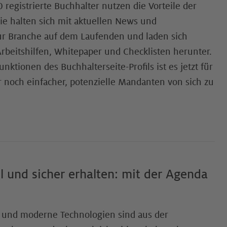
 registrierte Buchhalter nutzen die Vorteile der
Sie halten sich mit aktuellen News und
ur Branche auf dem Laufenden und laden sich
Arbeitshilfen, Whitepaper und Checklisten herunter.
ktionen des Buchhalterseite-Profils ist es jetzt für
er noch einfacher, potenzielle Mandanten von sich zu
l und sicher erhalten: mit der Agenda
n und moderne Technologien sind aus der