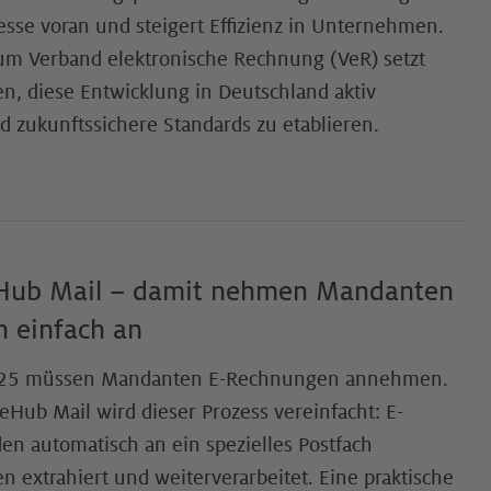
zesse voran und steigert Effizienz in Unternehmen.
zum Verband elektronische Rechnung (VeR) setzt
n, diese Entwicklung in Deutschland aktiv
d zukunftssichere Standards zu etablieren.
eHub Mail – damit nehmen Mandanten
 einfach an
25 müssen Mandanten E-Rechnungen annehmen.
eHub Mail wird dieser Prozess vereinfacht: E-
n automatisch an ein spezielles Postfach
n extrahiert und weiterverarbeitet. Eine praktische