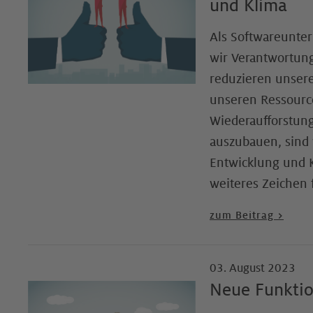
und Klima
Als Softwareunte
wir Verantwortung
reduzieren unser
unseren Ressourc
Wiederaufforstun
auszubauen, sind 
Entwicklung und K
weiteres Zeichen 
zum Beitrag >
03. August 2023
Neue Funktion