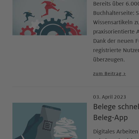
Bereits über 6.000
Buchhalterseite: 
Wissensartikeln z
praxisorientierte 
Dank der neuen Fun
registrierte Nutz
überzeugen.
zum Beitrag >
03. April 2023
Belege schnel
Beleg-App
Digitales Arbeite