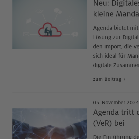
Neu: Digitale
kleine Mandan
Agenda bietet mit
Lösung zur Digita
den Import, die V
sich ideal für M
digitale Zusammen
zum Beitrag >
05. November 2024
Agenda tritt
(VeR) bei
Die Einführung der