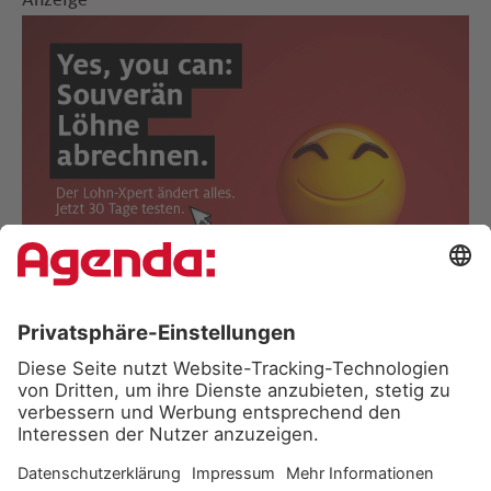
Anzeige
Gewinnen Sie neue Impulse für