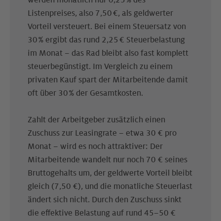
werden monatlich nur 0,25 % des
Listenpreises, also 7,50 €, als geldwerter
Vorteil versteuert. Bei einem Steuersatz von
30 % ergibt das rund 2,25 € Steuerbelastung
im Monat – das Rad bleibt also fast komplett
steuerbegünstigt. Im Vergleich zu einem
privaten Kauf spart der Mitarbeitende damit
oft über 30 % der Gesamtkosten.
Zahlt der Arbeitgeber zusätzlich einen
Zuschuss zur Leasingrate – etwa 30 € pro
Monat – wird es noch attraktiver: Der
Mitarbeitende wandelt nur noch 70 € seines
Bruttogehalts um, der geldwerte Vorteil bleibt
gleich (7,50 €), und die monatliche Steuerlast
ändert sich nicht. Durch den Zuschuss sinkt
die effektive Belastung auf rund 45–50 €