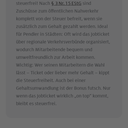
steuerfrei! Nach
§ 3 Nr. 15 EStG
sind
Zuschüsse zum öffentlichen Nahverkehr
komplett von der Steuer befreit, wenn sie
zusätzlich zum Gehalt gezahlt werden. Ideal
für Pendler in Städten: Oft wird das Jobticket
über regionale Verkehrsverbünde organisiert,
wodurch Mitarbeitende bequem und
umweltfreundlich zur Arbeit kommen.
Wichtig: Wer seinen Mitarbeitern die Wahl
lässt – Ticket oder lieber mehr Gehalt – kippt
die Steuerfreiheit. Auch bei einer
Gehaltsumwandlung ist der Bonus futsch. Nur
wenn das Jobticket wirklich „on top“ kommt,
bleibt es steuerfrei.