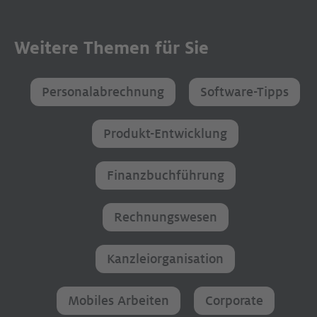
Weitere Themen für Sie
Personalabrechnung
Software-Tipps
Produkt-Entwicklung
Finanzbuchführung
Rechnungswesen
Kanzleiorganisation
Mobiles Arbeiten
Corporate