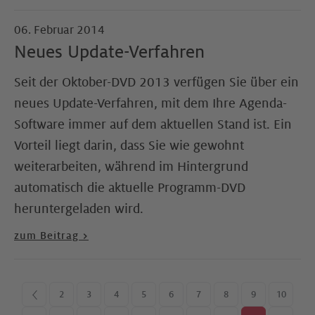
06. Februar 2014
Neues Update-Verfahren
Seit der Oktober-DVD 2013 verfügen Sie über ein
neues Update-Verfahren, mit dem Ihre Agenda-
Software immer auf dem aktuellen Stand ist. Ein
Vorteil liegt darin, dass Sie wie gewohnt
weiterarbeiten, während im Hintergrund
automatisch die aktuelle Programm-DVD
heruntergeladen wird.
zum Beitrag >
<
2
3
4
5
6
7
8
9
10