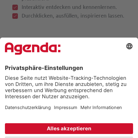
Interaktiv entdecken und kennenlernen.
Durchklicken, ausfüllen, inspirieren lassen.­
Jetzt Infopaket bestellen