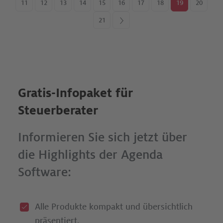
11
12
13
14
15
16
17
18
19
20
21
>
Gratis-Infopaket für
Steuerberater
Informieren Sie sich jetzt über
die Highlights der Agenda
Software:
Alle Produkte kompakt und übersichtlich
präsentiert.