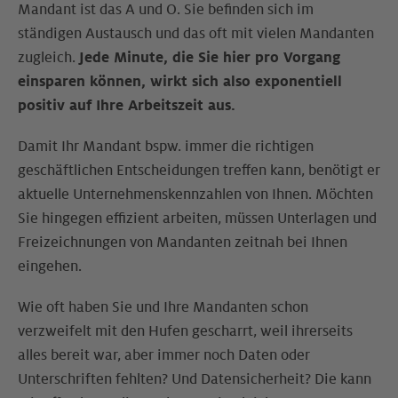
Mandant ist das A und O. Sie befinden sich im
ständigen Austausch und das oft mit vielen Mandanten
zugleich.
Jede Minute, die Sie hier pro Vorgang
einsparen können, wirkt sich also exponentiell
positiv auf Ihre Arbeitszeit aus.
Damit Ihr Mandant bspw. immer die richtigen
geschäftlichen Entscheidungen treffen kann, benötigt er
aktuelle Unternehmenskennzahlen von Ihnen. Möchten
Sie hingegen effizient arbeiten, müssen Unterlagen und
Freizeichnungen von Mandanten zeitnah bei Ihnen
eingehen.
Wie oft haben Sie und Ihre Mandanten schon
verzweifelt mit den Hufen gescharrt, weil ihrerseits
alles bereit war, aber immer noch Daten oder
Unterschriften fehlten? Und Datensicherheit? Die kann