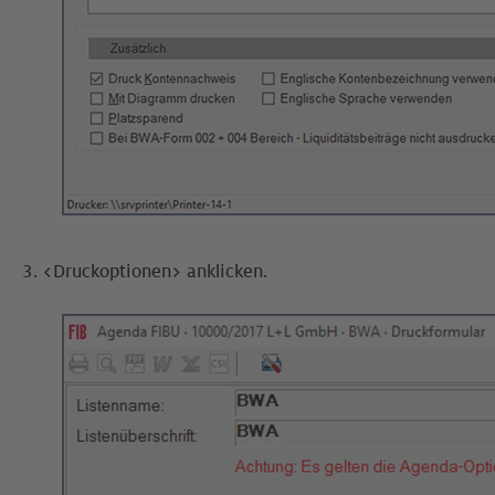
3. <Druckoptionen> anklicken.