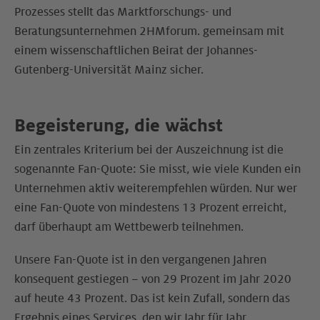
Prozesses stellt das Marktforschungs- und
Beratungsunternehmen 2HMforum. gemeinsam mit
einem wissenschaftlichen Beirat der Johannes-
Gutenberg-Universität Mainz sicher.
Begeisterung, die wächst
Ein zentrales Kriterium bei der Auszeichnung ist die
sogenannte Fan-Quote: Sie misst, wie viele Kunden ein
Unternehmen aktiv weiterempfehlen würden. Nur wer
eine Fan-Quote von mindestens 13 Prozent erreicht,
darf überhaupt am Wettbewerb teilnehmen.
Unsere Fan-Quote ist in den vergangenen Jahren
konsequent gestiegen – von 29 Prozent im Jahr 2020
auf heute 43 Prozent. Das ist kein Zufall, sondern das
Ergebnis eines Services, den wir Jahr für Jahr