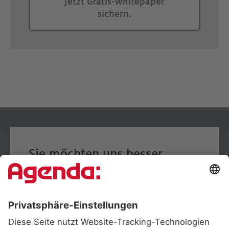
Jetzt Gratis-Whitepaper
sichern.
Sie möchten uns besser
kennenlernen?
Vereinbaren Sie einen Termin