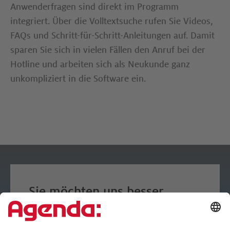
Anwenderfragen sind direkt im Programm
integriert. Über die Volltextsuche rufen Sie Videos,
FAQs und Schritt-für-Schritt-Anleitungen auf. Damit
sparen Sie sich in vielen Fällen den Anruf bei der
Hotline und arbeiten sich als Neukunde ganz
unkompliziert in die Software ein.
Sie möchten uns besser
kennenlernen?