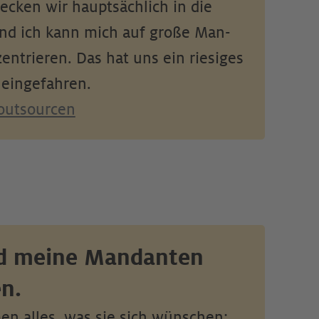
ecken wir haupt­sächlich in die 
nd ich kann mich auf große Man­
ntrieren. Das hat uns ein riesiges 
eingefahren.
 outsourcen
nd meine Mandanten 
n. 
n alles, was sie sich wünschen: 