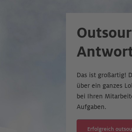
Outsourc
Antwort
Das ist großartig! 
über ein ganzes Lo
bei Ihren Mitarbei
Aufgaben.
Erfolgreich outso