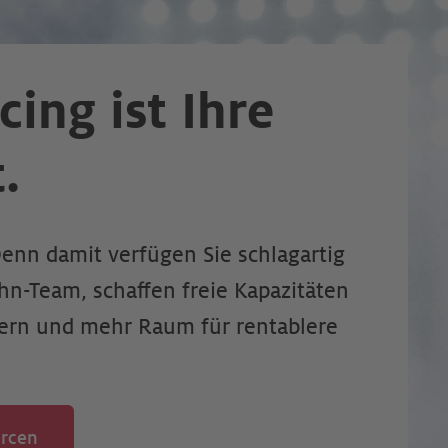
ing ist Ihre
.
Denn damit verfügen Sie schlagartig
hn-Team, schaffen freie Kapazitäten
tern und mehr Raum für rentablere
urcen