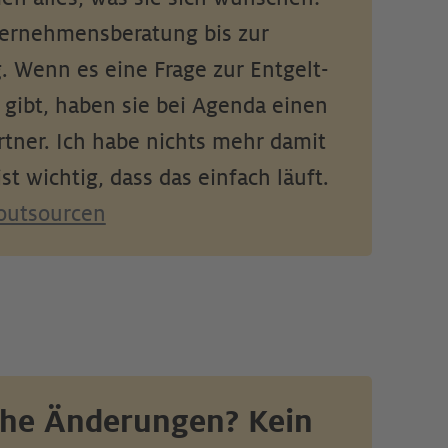
r­neh­mens­be­ra­tung bis zur 
 Wenn es eine Frage zur Entgelt­
 gibt, haben sie bei Agenda einen 
tner. Ich habe nichts mehr damit 
ist wichtig, dass das einfach läuft. 
 outsourcen
che Änderungen? Kein 