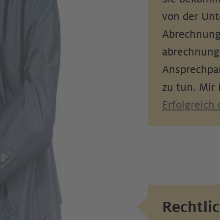
von der Unte
Abrechnung.
ab­rechnung
Ansprechpar
zu tun. Mir 
Erfolgreich
Rechtli