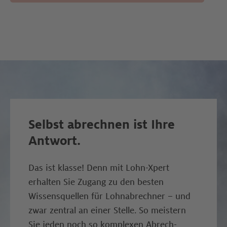
Selbst abrechnen ist Ihre
Antwort.
Das ist klasse! Denn mit Lohn-Xpert
erhalten Sie Zugang zu den besten
Wissens­quellen für Lohn­ab­rech­ner – und
zwar zentral an einer Stelle. So meistern
Sie jeden noch so komplexen Ab­rech­