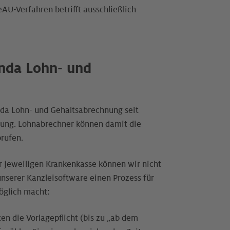
eAU-Verfahren betrifft ausschließlich
enda Lohn- und
nda Lohn- und Gehaltsabrechnung seit
ügung. Lohnabrechner können damit die
rufen.
r jeweiligen Krankenkasse können wir nicht
nserer Kanzleisoftware einen Prozess für
öglich macht:
n die Vorlagepflicht (bis zu „ab dem