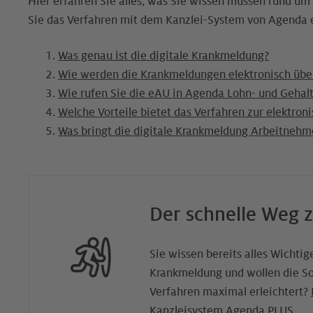
Hier erfahren Sie alles, was Sie wissen müssen rund u
Sie das Verfahren mit dem Kanzlei-System von Agenda 
Was genau ist die digitale Krankmeldung?
Wie werden die Krankmeldungen elektronisch übe
Wie rufen Sie die eAU in Agenda Lohn- und Gehal
Welche Vorteile bietet das Verfahren zur elektron
Was bringt die digitale Krankmeldung Arbeitneh
Der schnelle Weg 
Sie wissen bereits alles Wichtig
Krankmeldung und wollen die So
Verfahren maximal erleichtert?
Kanzleisystem Agenda PLUS.