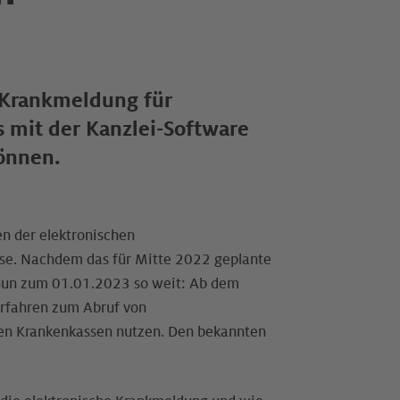
n Krankmeldung für
s mit der Kanzlei-Software
önnen.
en der elektronischen
ase. Nachdem das für Mitte 2022 geplante
 nun zum 01.01.2023 so weit: Ab dem
erfahren zum Abruf von
hen Krankenkassen nutzen. Den bekannten