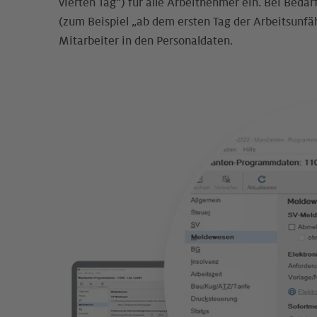
vierten Tag“) für alle Arbeitnehmer ein. Bei Bed
(zum Beispiel „ab dem ersten Tag der Arbeitsunfähi
Mitarbeiter in den Personaldaten.