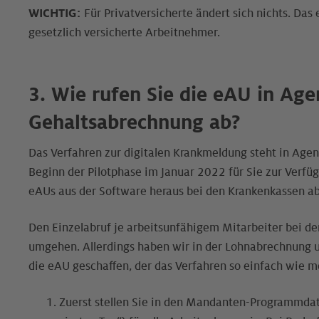
WICHTIG:
Für Privatversicherte ändert sich nichts. Das 
gesetzlich versicherte Arbeitnehmer.
3. Wie rufen Sie die eAU in Ag
Gehaltsabrechnung ab?
Das Verfahren zur digitalen Krankmeldung steht in Age
Beginn der Pilotphase im Januar 2022 für Sie zur Verf
eAUs aus der Software heraus bei den Krankenkassen ab
Den Einzelabruf je arbeitsunfähigem Mitarbeiter bei de
umgehen. Allerdings haben wir in der Lohnabrechnung u
die eAU geschaffen, der das Verfahren so einfach wie m
Zuerst stellen Sie in den Mandanten-Programmdate