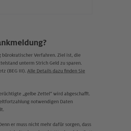
Krankmeldung?
 bürokratischer Verfahren. Ziel ist, die
telstand unterm Strich Geld zu sparen.
tz (BEG III).
Alle Details dazu finden Sie
rüchtigte „gelbe Zettel“ wird abgeschafft.
geltfortzahlung notwendigen Daten
t.
 Denn er muss nicht mehr dafür sorgen, dass