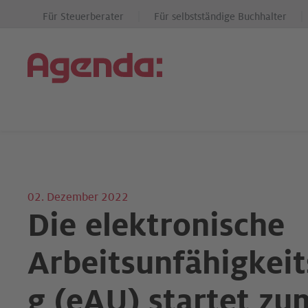
Für Steuerberater
Für selbstständige Buchhalter
02. Dezember 2022
Die elektronische
Arbeitsunfähigkei
g (eAU) startet zu