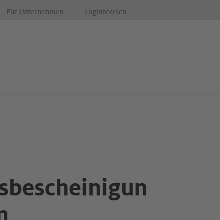
Für Unternehmen
Loginbereich
tsbescheinigun
m