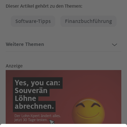
Dieser Artikel gehört zu den Themen:
Software-Tipps
Finanzbuchführung
Weitere Themen
Anzeige