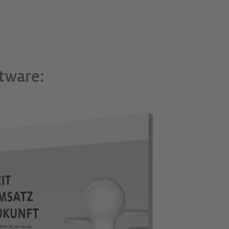
ftware: