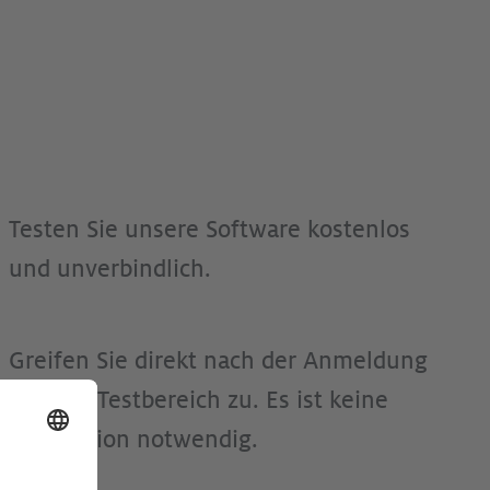
Testen Sie unsere Software kostenlos
und unverbindlich.
Greifen Sie direkt nach der Anmeldung
auf den Testbereich zu. Es ist keine
Installation notwendig.