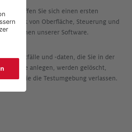
Verschaffen Sie sich einen ersten
Eindruck von Oberfläche, Steuerung und
Funktionen unserer Software.
Alle Testfälle und -daten, die Sie in der
Software anlegen, werden gelöscht,
sobald Sie die Testumgebung verlassen.