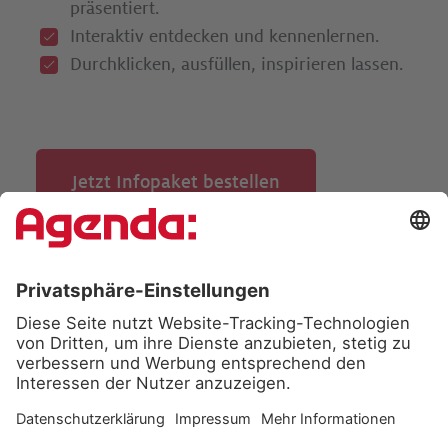
präsentiert.
Interaktiv entdecken und kennenlernen.
Durchklicken, ausfüllen, inspirieren lassen.­
Jetzt Infopaket bestellen