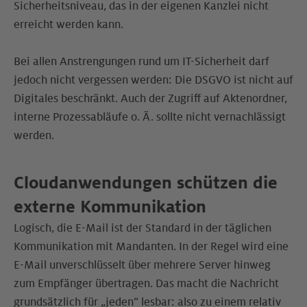
Sicherheitsniveau, das in der eigenen Kanzlei nicht
erreicht werden kann.
Bei allen Anstrengungen rund um IT-Sicherheit darf
jedoch nicht vergessen werden: Die DSGVO ist nicht auf
Digitales beschränkt. Auch der Zugriff auf Aktenordner,
interne Prozessabläufe o. Ä. sollte nicht vernachlässigt
werden.
Cloudanwendungen schützen die
externe Kommunikation
Logisch, die E-Mail ist der Standard in der täglichen
Kommunikation mit Mandanten. In der Regel wird eine
E-Mail unverschlüsselt über mehrere Server hinweg
zum Empfänger übertragen. Das macht die Nachricht
grundsätzlich für „jeden“ lesbar: also zu einem relativ