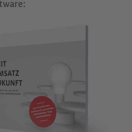
ftware: