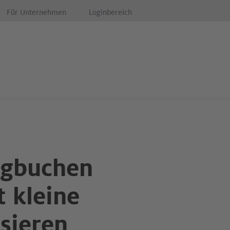
Für Unternehmen
Loginbereich
egbuchen
t kleine
sieren