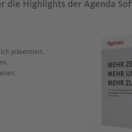
er die Highlights der Agenda So
ich präsentiert.
en.
ssen.­