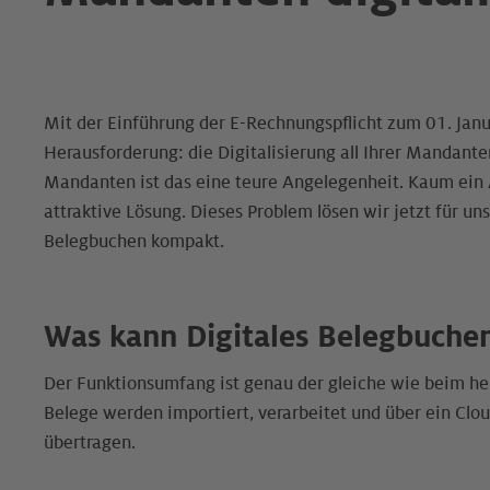
Mit der Einführung der E-Rechnungspflicht zum 01. Jan
Herausforderung: die Digitalisierung all Ihrer Mandante
Mandanten ist das eine teure Angelegenheit. Kaum ein A
attraktive Lösung. Dieses Problem lösen wir jetzt für u
Belegbuchen kompakt.
Was kann Digitales Belegbuche
Der Funktionsumfang ist genau der gleiche wie beim h
Belege werden importiert, verarbeitet und über ein Clo
übertragen.