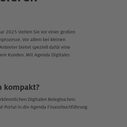
uar 2025 stehen Sie vor einer großen
nprozesse. Vor allem bei kleinen
nbieter bietet speziell dafür eine
nsere Kunden. Mit Agenda Digitales
n kompakt?
erkömmlichen Digitalen Belegbuchen:
ud-Portal in die Agenda Finanzbuchführung