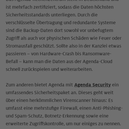
ist mehrfach zertifiziert, sodass die Daten höchsten
Sicherheitsstandards unterliegen. Durch die
verschlüsselte Übertragung und redundante Systeme
sind die Backup-Daten dort sowohl vor unbefugtem
Zugriff als auch vor physischen Schäden wie Feuer oder
Stromausfall geschützt. Sollte also in der Kanzlei etwas
passieren – von Hardware-Crash bis Ransomware-
Befall – kann man die Daten aus der Agenda-Cloud
schnell zurückspielen und weiterarbeiten.
Zum anderen bietet Agenda mit
Agenda Security
ein
umfassendes Sicherheitspaket an. Dieses geht weit
über einen herkömmlichen Virenscanner hinaus: Es
umfasst eine mehrstufige Firewall, einen Anti-Phishing-
und Spam-Schutz, Botnetz-Erkennung sowie eine
erweiterte Zugriffskontrolle, um nur einiges zu nennen.