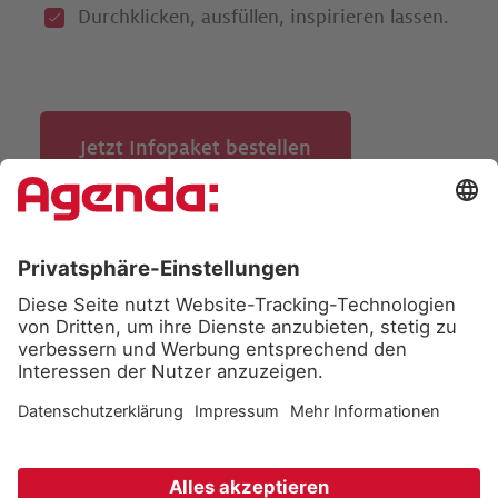
Durchklicken, ausfüllen, inspirieren lassen.­
Jetzt Infopaket bestellen