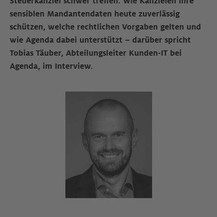
Steuerkanzlei schwer treffen. Wie Kanzleien ihre
sensiblen Mandantendaten heute zuverlässig
schützen, welche rechtlichen Vorgaben gelten und
wie Agenda dabei unterstützt – darüber spricht
Tobias Täuber, Abteilungsleiter Kunden-IT bei
Agenda, im Interview.