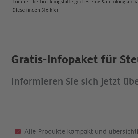
Für die Überbrückungshilfe gibt es eine Sammlung an h
Diese finden Sie
hier
.
Gratis-Infopaket für St
Informieren Sie sich jetzt üb
Alle Produkte kompakt und übersichtl