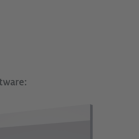
ftware: