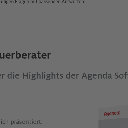
äufigen Fragen mit passenden Antworten.
euerberater
er die Highlights der Agenda So
ich präsentiert.