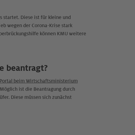
startet. Diese ist für kleine und
ieb wegen der Corona-Krise stark
 Überbrückungshilfe können KMU weitere
e beantragt?
Portal beim Wirtschaftsministerium
t. Möglich ist die Beantragung durch
rüfer. Diese müssen sich zunächst