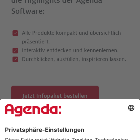
die Highlights der Agenda
Software:
Alle Produkte kompakt und übersichtlich
präsentiert.
Interaktiv entdecken und kennenlernen.
Durchklicken, ausfüllen, inspirieren lassen.­
Jetzt Infopaket bestellen