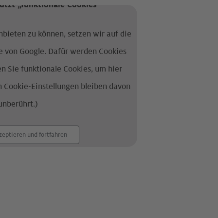
nutzt „funktionale Cookies“
bieten zu können, setzen wir auf die
ie von Google. Dafür werden Cookies
en Sie funktionale Cookies, um hier
n Cookie-Einstellungen bleiben davon
unberührt.)
zeptieren und fortfahren