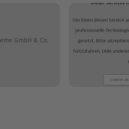
Dieser Services 
Um Ihnen diesen Service an
professionelle Technolog
steme GmbH & Co.
gesetzt. Bitte akzeptier
fortzufahren. (Alle andere
Cookies ak