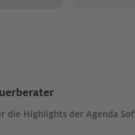
euerberater
er die Highlights der Agenda So