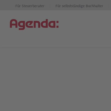
Für Steuerberater
Für selbstständige Buchhalter