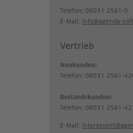
Telefon: 08031 2561-0
E-Mail:
nf
g
nd
-s
f
Vertrieb
Neukunden:
Telefon: 08031 2561-42
Bestandskunden:
Telefon: 08031 2561-42
E-Mail:
nt
r
ss
nt
g