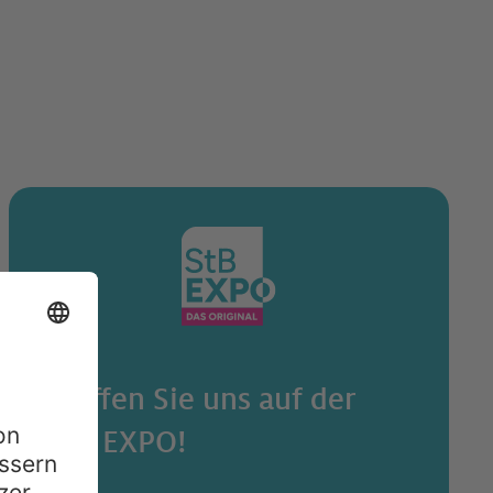
Treffen Sie uns auf der
StB EXPO!