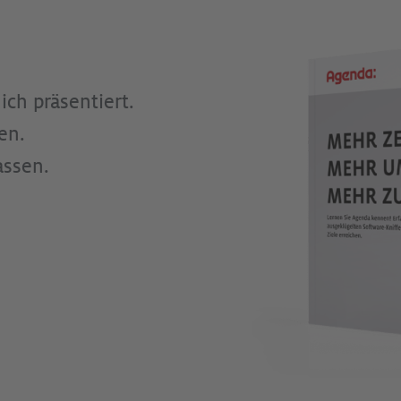
ich präsentiert.
en.
ssen.­