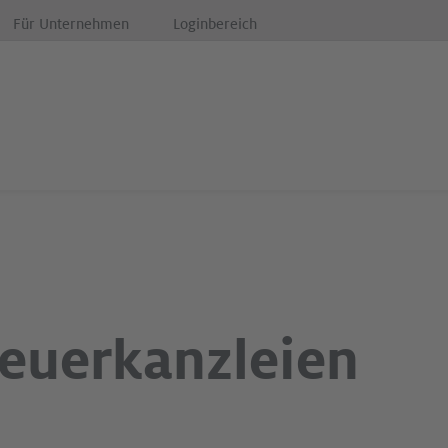
Für Unternehmen
Loginbereich
teuerkanzleien