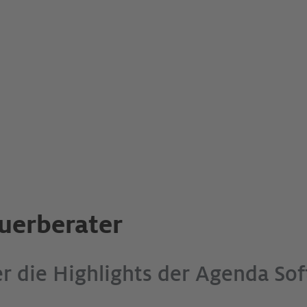
euerberater
er die Highlights der Agenda So