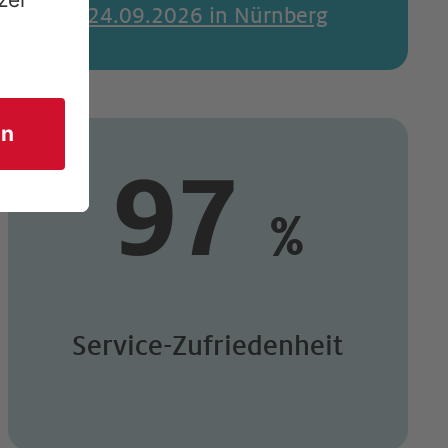
24.09.2026 in Nürnberg
97
%
Service-Zufriedenheit