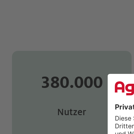
380.000
Nutzer