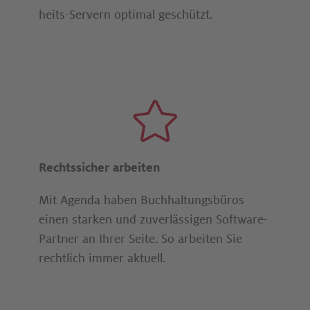
heits-­Servern optimal ge­schützt.
Rechtssicher arbeiten
Mit Agenda haben Buch­hal­tungs­büros
einen starken und zu­ver­läs­si­gen Software-
Partner an Ihrer Seite. So arbeiten Sie
recht­lich immer aktuell.