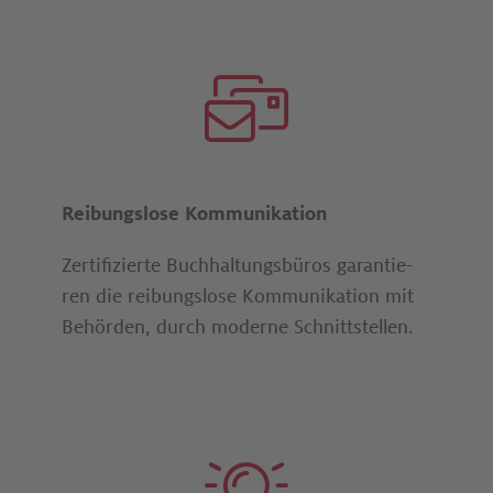
Reibungslose Kommunikation
Zertifizierte Buch­hal­tungs­büros ga­ran­tie­
ren die reibungslose Kom­mu­ni­ka­tion mit
Behörden, durch moderne Schnitt­stellen.