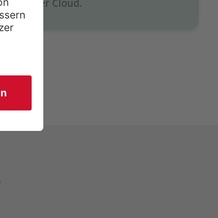
in der Cloud.
e