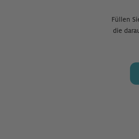
Füllen Si
die dara