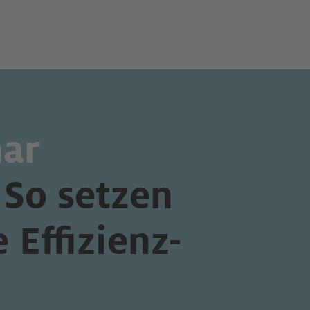
ar
 So setzen
 Effizienz-