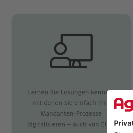
Lernen Sie Lösungen kennen,
mit denen Sie einfach Ihre
Mandanten-Prozesse
digitalisieren – auch von EÜR-